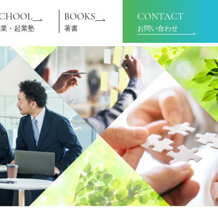
SCHOOL
BOOKS
CONTACT
創業・起業塾
著書
お問い合わせ