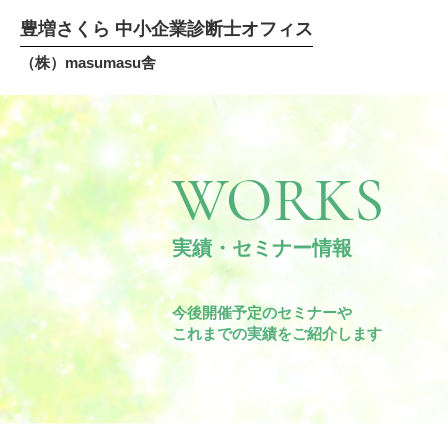
豊増さくら 中小企業診断士オフィス
（株）masumasu舎
WORKS
実績・セミナー情報
今後開催予定のセミナーや
これまでの実績をご紹介します