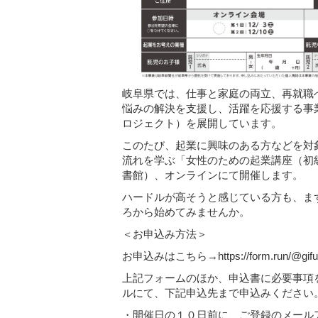
岐阜県では、仕事と家庭の両立、再就職
悩みの解決を支援し、活躍を応援する事
ロジェクト）を展開しています。
このたび、起業に興味のある方などを対
流れを学ぶ「女性のための起業講座（初
書館）、オンラインにて開催します。
ハードルが高そうと感じている方も、ま
ろから始めてみませんか。
＜お申込み方法＞
お申込みはこちら→
https://form.run/@gi
上記フォームのほか、申込書に必要事項を
ルにて、下記申込先まで申込みください
・開催日の１０日前に、ご登録のメール