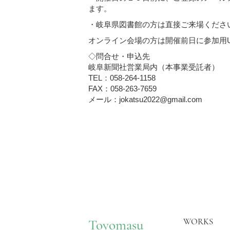
ます。
・岐阜県図書館の方は直接ご来場くださ
オンライン会場の方は開催前日に参加用U
◇問合せ・申込先
岐阜新聞社営業局内（本事業受託者）
TEL：058-264-1158
FAX：058-263-7659
メール：jokatsu2022@gmail.com
WORKS
Toyomasu