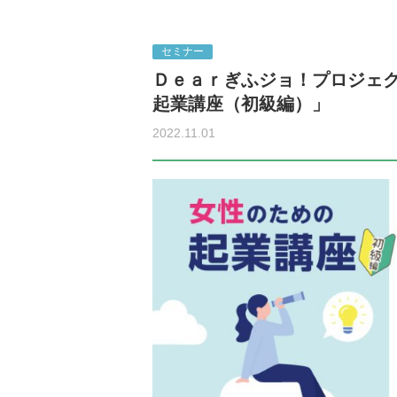
セミナー
Ｄｅａｒぎふジョ！プロジェ
起業講座（初級編）」
2022.11.01