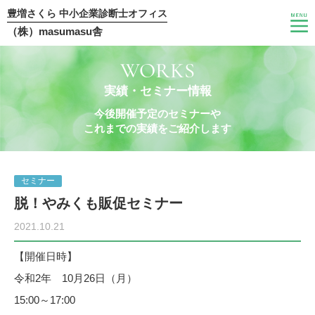
豊増さくら 中小企業診断士オフィス
（株）masumasu舎
WORKS
実績・セミナー情報
今後開催予定のセミナーや
これまでの実績をご紹介します
セミナー
脱！やみくも販促セミナー
2021.10.21
【開催日時】
令和2年 10月26日（月）
15:00～17:00