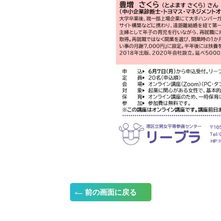
）
前の画面に戻る