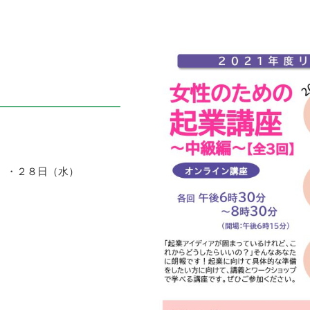
）・２８日（水）