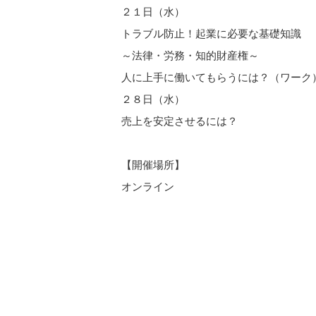
２１日（水）
トラブル防止！起業に必要な基礎知識
～法律・労務・知的財産権～
人に上手に働いてもらうには？（ワーク
２８日（水）
売上を安定させるには？
【開催場所】
オンライン