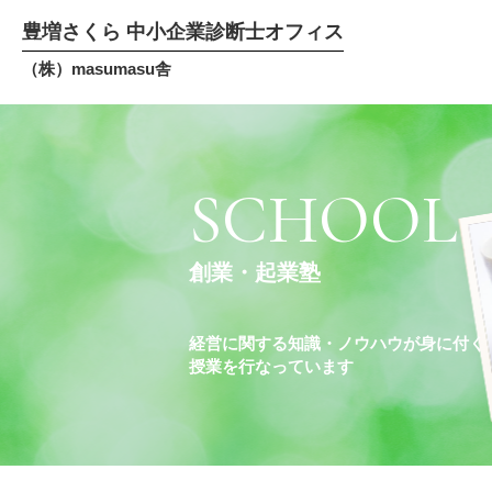
豊増さくら 中小企業診断士オフィス
（株）masumasu舎
SCHOOL
創業・起業塾
経営に関する知識・ノウハウが身に付く
授業を行なっています