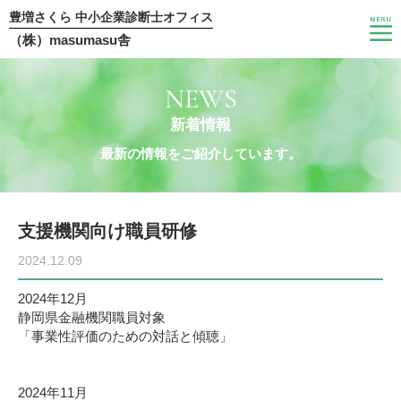
豊増さくら 中小企業診断士オフィス
（株）masumasu舎
NEWS
新着情報
最新の情報をご紹介しています。
支援機関向け職員研修
2024.12.09
2024年12月
静岡県金融機関職員対象
「事業性評価のための対話と傾聴」
2024年11月